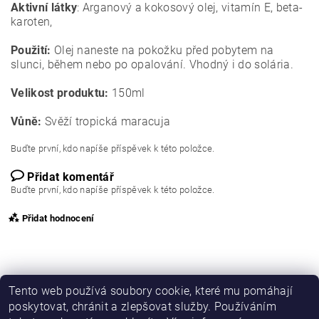
Aktivní látky
: Arganový a kokosový olej, vitamín E, beta-
karoten,
Použití:
Olej naneste na pokožku před pobytem na
slunci, během nebo po opalování. Vhodný i do solária.
Velikost produktu:
150ml
Vůně:
Svěží tropická maracuja
Buďte první, kdo napíše příspěvek k této položce.
Přidat komentář
Buďte první, kdo napíše příspěvek k této položce.
Přidat hodnocení
Tento web používá soubory cookie, které mu pomáhají
poskytovat, chránit a zlepšovat služby. Používáním