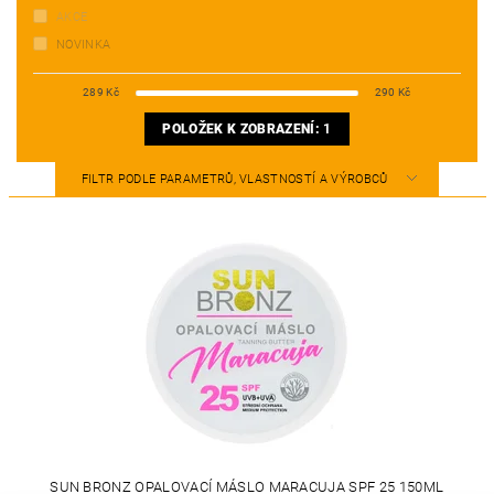
AKCE
NOVINKA
289
Kč
290
Kč
POLOŽEK K ZOBRAZENÍ:
1
FILTR PODLE PARAMETRŮ, VLASTNOSTÍ A VÝROBCŮ
SUN BRONZ OPALOVACÍ MÁSLO MARACUJA SPF 25 150ML