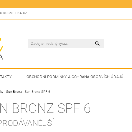
CIKOSMETIKA.CZ
TAKTY
OBCHODNÍ PODMÍNKY A OCHRANA OSOBNÍCH ÚDAJŮ
ky
Sun Bronz
Sun Bronz SPF 6
N BRONZ SPF 6
PRODÁVANĚJŠÍ