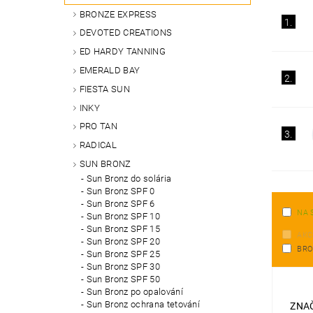
BRONZE EXPRESS
1.
DEVOTED CREATIONS
ED HARDY TANNING
EMERALD BAY
2.
FIESTA SUN
INKY
PRO TAN
3.
RADICAL
SUN BRONZ
Sun Bronz do solária
Sun Bronz SPF 0
Sun Bronz SPF 6
NA 
Sun Bronz SPF 10
Sun Bronz SPF 15
AKC
Sun Bronz SPF 20
BRO
Sun Bronz SPF 25
Sun Bronz SPF 30
Sun Bronz SPF 50
Sun Bronz po opalování
Sun Bronz ochrana tetování
ZNA