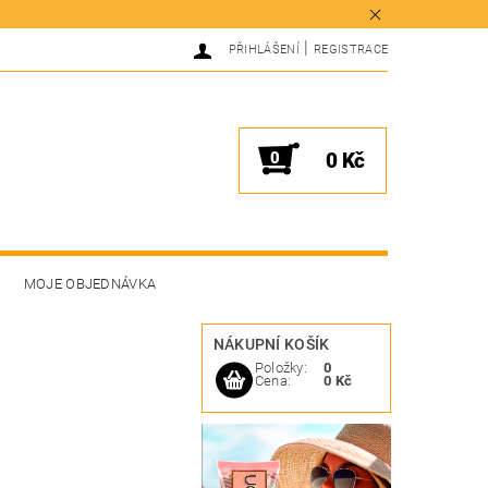
|
PŘIHLÁŠENÍ
REGISTRACE
0
0 Kč
MOJE OBJEDNÁVKA
NÁKUPNÍ KOŠÍK
Položky:
0
Cena:
0 Kč