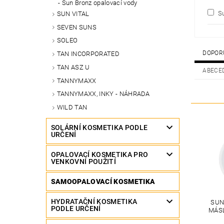
Sun Bronz opalovací vody
Su
SUN VITAL
SEVEN SUNS
SOLEO
DOPOR
TAN INCORPORATED
TAN ASZ U
ABECE
TANNYMAXX
TANNYMAXX, INKY - NÁHRADA
WILD TAN
SOLÁRNÍ KOSMETIKA PODLE
URČENÍ
OPALOVACÍ KOSMETIKA PRO
VENKOVNÍ POUŽITÍ
SAMOOPALOVACÍ KOSMETIKA
HYDRATAČNÍ KOSMETIKA
SUN
PODLE URČENÍ
MÁS