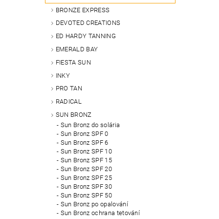
BRONZE EXPRESS
DEVOTED CREATIONS
ED HARDY TANNING
EMERALD BAY
FIESTA SUN
INKY
PRO TAN
RADICAL
SUN BRONZ
Sun Bronz do solária
Sun Bronz SPF 0
Sun Bronz SPF 6
Sun Bronz SPF 10
Sun Bronz SPF 15
Sun Bronz SPF 20
Sun Bronz SPF 25
Sun Bronz SPF 30
Sun Bronz SPF 50
Sun Bronz po opalování
Sun Bronz ochrana tetování