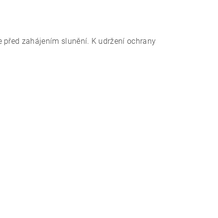
 před zahájením slunění. K udržení ochrany