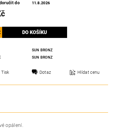
oručit do
11.8.2026
Kč
SUN BRONZ
E
SUN BRONZ
Tisk
Dotaz
Hlídat cenu
vé opálení.