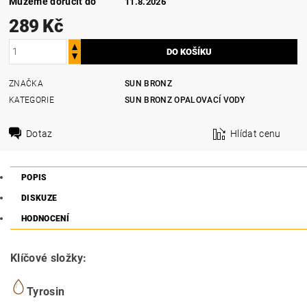
Můžeme doručit do
11.8.2026
289 Kč
ZNAČKA
SUN BRONZ
KATEGORIE
SUN BRONZ OPALOVACÍ VODY
Dotaz
Hlídat cenu
POPIS
DISKUZE
HODNOCENÍ
Klíčové složky:
Tyrosin