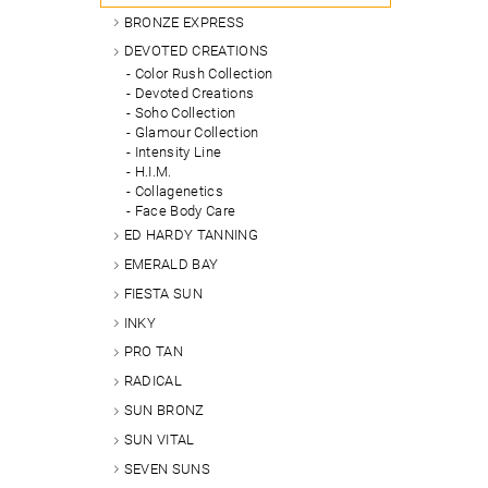
BRONZE EXPRESS
DEVOTED CREATIONS
Color Rush Collection
Devoted Creations
Soho Collection
Glamour Collection
Intensity Line
H.I.M.
Collagenetics
Face Body Care
ED HARDY TANNING
EMERALD BAY
FIESTA SUN
INKY
PRO TAN
RADICAL
SUN BRONZ
SUN VITAL
SEVEN SUNS