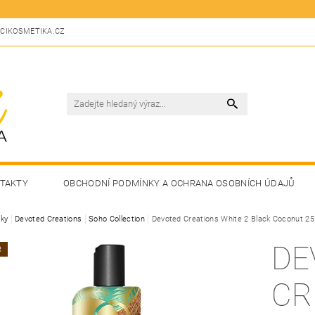
CIKOSMETIKA.CZ
TAKTY
OBCHODNÍ PODMÍNKY A OCHRANA OSOBNÍCH ÚDAJŮ
ky
Devoted Creations
Soho Collection
Devoted Creations White 2 Black Coconut 2
DE
R
CR