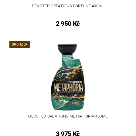
DEVOTED CREATIONS FORTUNE 400ML
2 950 Kč
BRONZER
DEVOTED CREATIONS METAPHORIA 400ML
3 975 Kč