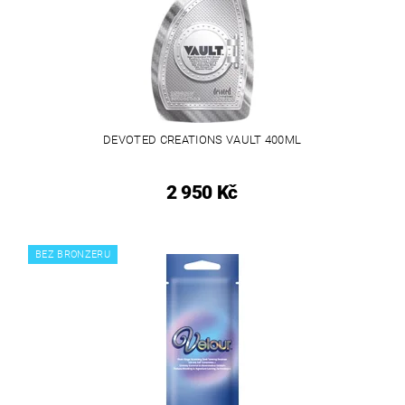
DEVOTED CREATIONS VAULT 400ML
2 950 Kč
BEZ BRONZERU