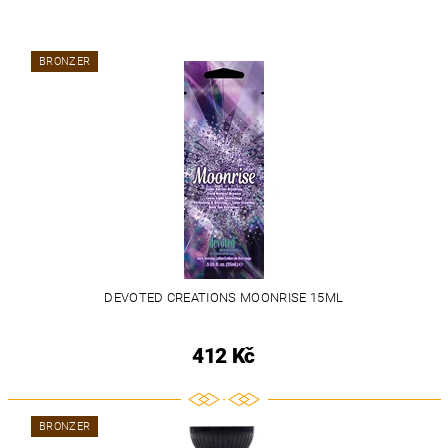
BRONZER
DEVOTED CREATIONS MOONRISE 15ML
412 Kč
BRONZER