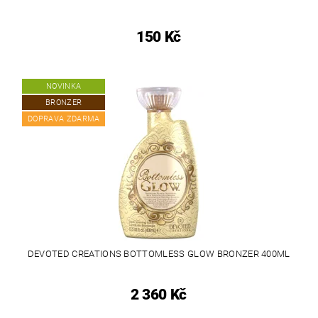
150 Kč
NOVINKA
BRONZER
DOPRAVA ZDARMA
DEVOTED CREATIONS BOTTOMLESS GLOW BRONZER 400ML
2 360 Kč