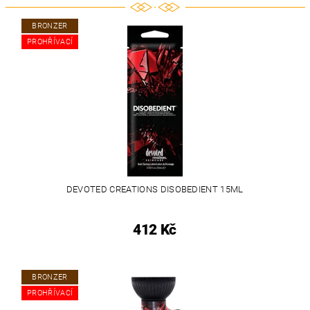
BRONZER
PROHŘÍVACÍ
DEVOTED CREATIONS DISOBEDIENT 15ML
412 Kč
BRONZER
PROHŘÍVACÍ