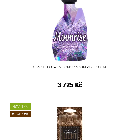
DEVOTED CREATIONS MOONRISE 400ML
3 725 Kč
NOVINKA
BRONZER