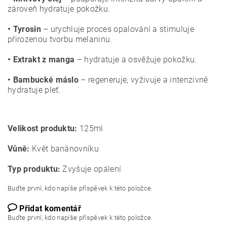
zároveň hydratuje pokožku.
• Tyrosin
– urychluje proces opalování a stimuluje
přirozenou tvorbu melaninu.
• Extrakt z manga
– hydratuje a osvěžuje pokožku.
• Bambucké máslo
– regeneruje, vyživuje a intenzivně
hydratuje pleť.
Velikost produktu:
125ml
Vůně:
Květ banánovníku
Typ produktu:
Zvyšuje opálení
Buďte první, kdo napíše příspěvek k této položce.
Přidat komentář
Buďte první, kdo napíše příspěvek k této položce.