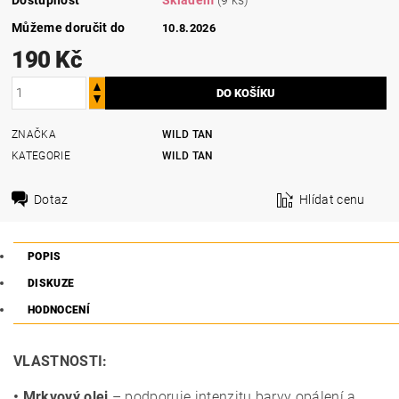
Můžeme doručit do
10.8.2026
190 Kč
ZNAČKA
WILD TAN
KATEGORIE
WILD TAN
Dotaz
Hlídat cenu
POPIS
DISKUZE
HODNOCENÍ
VLASTNOSTI:
• Mrkvový olej
– podporuje intenzitu barvy opálení a