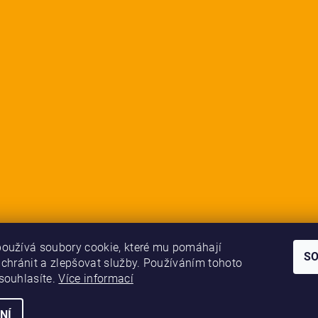
oužívá soubory cookie, které mu pomáhají
S
 chránit a zlepšovat služby. Používáním tohoto
souhlasíte.
Více informací
NÍ