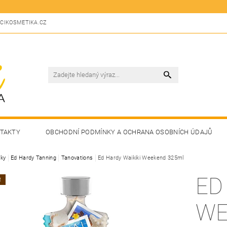
CIKOSMETIKA.CZ
TAKTY
OBCHODNÍ PODMÍNKY A OCHRANA OSOBNÍCH ÚDAJŮ
ky
Ed Hardy Tanning
Tanovations
Ed Hardy Waikiki Weekend 325ml
ED
R
WE