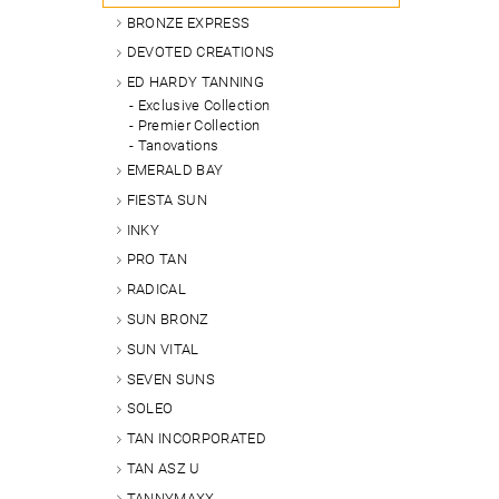
BRONZE EXPRESS
DEVOTED CREATIONS
ED HARDY TANNING
Exclusive Collection
Premier Collection
Tanovations
EMERALD BAY
FIESTA SUN
INKY
PRO TAN
RADICAL
SUN BRONZ
SUN VITAL
SEVEN SUNS
SOLEO
TAN INCORPORATED
TAN ASZ U
TANNYMAXX