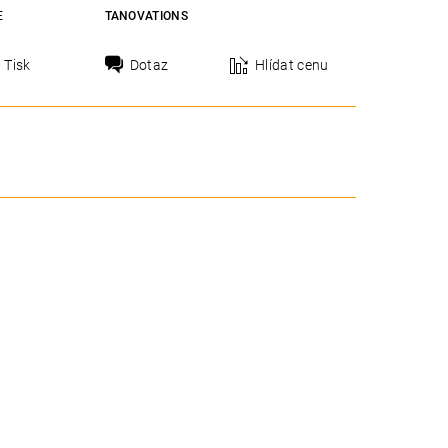
E
TANOVATIONS
Tisk
Dotaz
Hlídat cenu