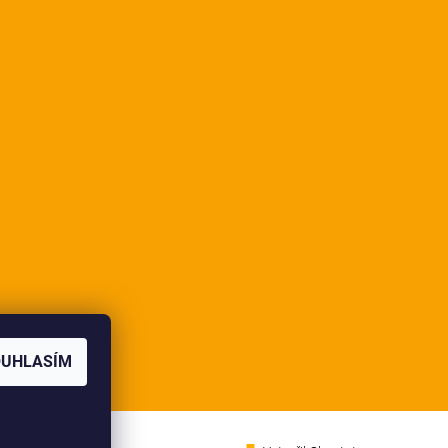
OUHLASÍM