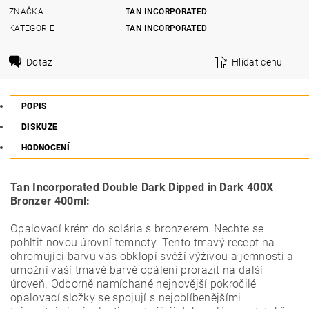
ZNAČKA
TAN INCORPORATED
KATEGORIE
TAN INCORPORATED
Dotaz
Hlídat cenu
POPIS
DISKUZE
HODNOCENÍ
Tan Incorporated Double Dark Dipped in Dark 400X
Bronzer 400ml:
Opalovací krém do solária s bronzerem. Nechte se
pohltit novou úrovní temnoty. Tento tmavý recept na
ohromující barvu vás obklopí svěží výživou a jemností a
umožní vaší tmavé barvě opálení prorazit na další
úroveň. Odborně namíchané nejnovější pokročilé
opalovací složky se spojují s nejoblíbenějšími