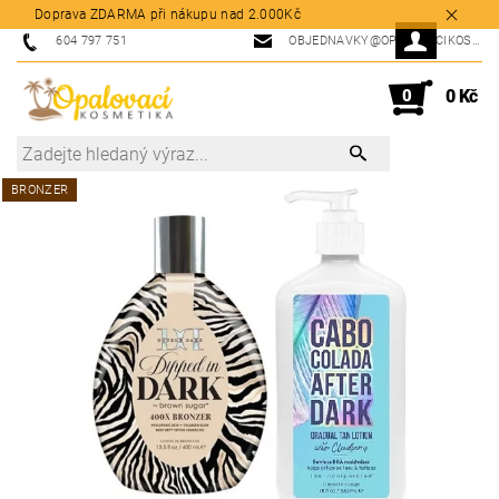
Doprava ZDARMA při nákupu nad 2.000Kč
604 797 751
OBJEDNAVKY@OPALOVACIKOSMETIKA.CZ
0
0 Kč
BRONZER