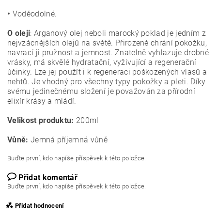
•
Voděodolné.
O oleji
: Arganový olej neboli marocký poklad je jedním z
nejvzácnějších olejů na světě. Přirozeně chrání pokožku,
navrací ji pružnost a jemnost. Znatelně vyhlazuje drobné
vrásky, má skvělé hydratační, vyživující a regenerační
účinky. Lze jej použít i k regeneraci poškozených vlasů a
nehtů. Je vhodný pro všechny typy pokožky a pleti. Díky
svému jedinečnému složení je považován za přírodní
elixír krásy a mládí.
Velikost produktu:
200ml
Vůně:
Jemná příjemná vůně
Buďte první, kdo napíše příspěvek k této položce.
Přidat komentář
Buďte první, kdo napíše příspěvek k této položce.
Přidat hodnocení