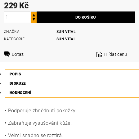
229 Kč
ZNAČKA
SUN VITAL
KATEGORIE
SUN VITAL
Dotaz
Hlídat cenu
POPIS
DISKUZE
HODNOCENÍ
•
Podporuje zhnědnutí pokožky.
•
Zabraňuje vysušování kůže.
•
Velmi snadno se roztírá.