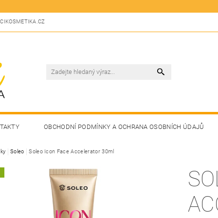
CIKOSMETIKA.CZ
TAKTY
OBCHODNÍ PODMÍNKY A OCHRANA OSOBNÍCH ÚDAJŮ
ky
Soleo
Soleo Icon Face Accelerator 30ml
SO
A
AC