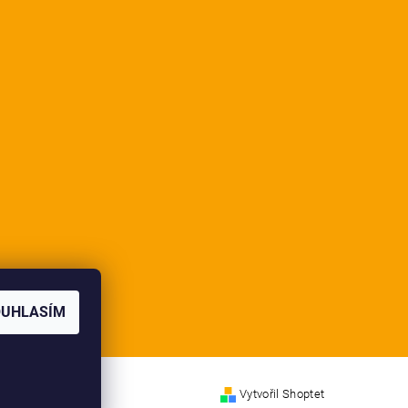
OUHLASÍM
Vytvořil Shoptet