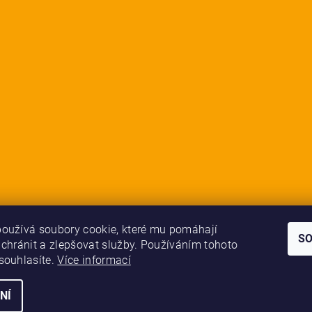
oužívá soubory cookie, které mu pomáhají
S
 chránit a zlepšovat služby. Používáním tohoto
souhlasíte.
Více informací
NÍ