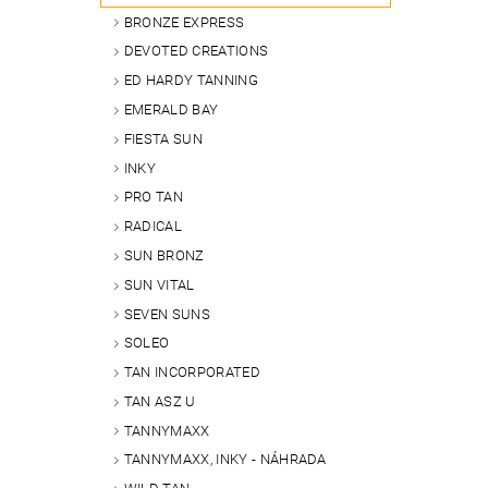
BRONZE EXPRESS
DEVOTED CREATIONS
ED HARDY TANNING
EMERALD BAY
FIESTA SUN
INKY
PRO TAN
RADICAL
SUN BRONZ
SUN VITAL
SEVEN SUNS
SOLEO
TAN INCORPORATED
TAN ASZ U
TANNYMAXX
TANNYMAXX, INKY - NÁHRADA