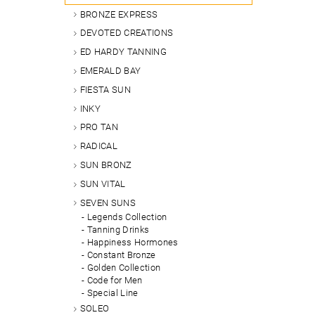
BRONZE EXPRESS
DEVOTED CREATIONS
ED HARDY TANNING
EMERALD BAY
FIESTA SUN
INKY
PRO TAN
RADICAL
SUN BRONZ
SUN VITAL
SEVEN SUNS
Legends Collection
Tanning Drinks
Happiness Hormones
Constant Bronze
Golden Collection
Code for Men
Special Line
SOLEO