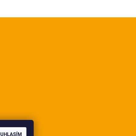
OUHLASÍM