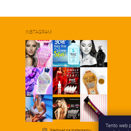
INSTAGRAM
Tento web p
Sledovat na Instagramu