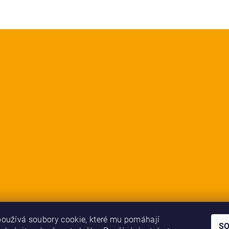
oužívá soubory cookie, které mu pomáhají
S