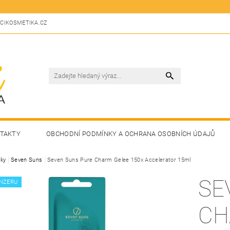
CIKOSMETIKA.CZ
TAKTY
OBCHODNÍ PODMÍNKY A OCHRANA OSOBNÍCH ÚDAJŮ
ky
Seven Suns
Seven Suns Pure Charm Gelee 150x Accelerator 15ml
SE
NZERU
CH