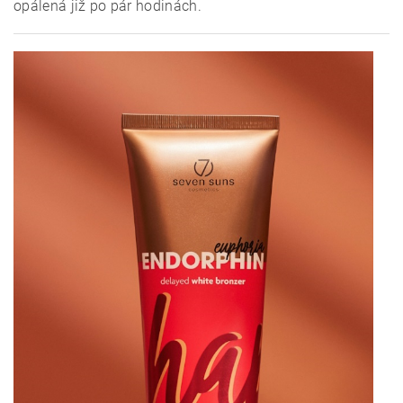
opálená již po pár hodinách.