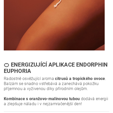
🍊 ENERGIZUJÍCÍ APLIKACE ENDORPHIN
EUPHORIA
Radostně osvěžující aroma
citrusů a tropického ovoce
.
Balzám se snadno vstřebává a zanechává pokožku
příjemnou a vyživenou díky přírodním olejům.
Kombinace s oranžovo-malinovou tubou
dodává energii
a zlepšuje náladu i v nejzamračenější den!