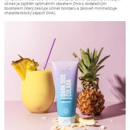
účinek je zajištěn optimálním obsahem DHA s dodatečným
boosterem (který zesiluje účinek bronzeru a zároveň minimalizuje
charakteristický zápach DHA).