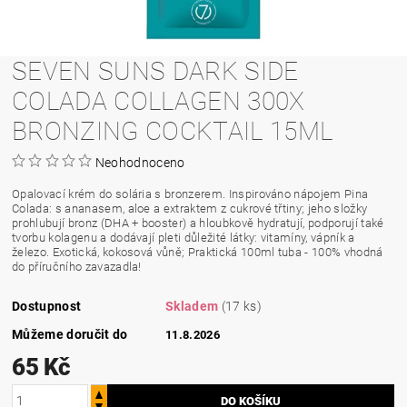
SEVEN SUNS DARK SIDE
COLADA COLLAGEN 300X
BRONZING COCKTAIL 15ML
Neohodnoceno
Opalovací krém do solária s bronzerem. Inspirováno nápojem Pina
Colada: s ananasem, aloe a extraktem z cukrové třtiny; jeho složky
prohlubují bronz (DHA + booster) a hloubkově hydratují, podporují také
tvorbu kolagenu a dodávají pleti důležité látky: vitamíny, vápník a
železo. Exotická, kokosová vůně; Praktická 100ml tuba - 100% vhodná
do příručního zavazadla!
Dostupnost
Skladem
(17 ks)
Můžeme doručit do
11.8.2026
65 Kč