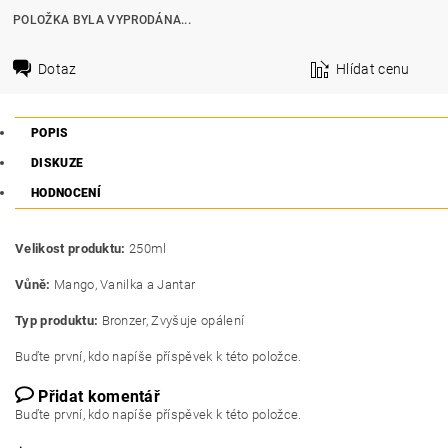
POLOŽKA BYLA VYPRODÁNA...
Dotaz
Hlídat cenu
POPIS
DISKUZE
HODNOCENÍ
Velikost produktu:
250ml
Vůně:
Mango, Vanilka a Jantar
Typ produktu:
Bronzer, Zvyšuje opálení
Buďte první, kdo napíše příspěvek k této položce.
Přidat komentář
Buďte první, kdo napíše příspěvek k této položce.