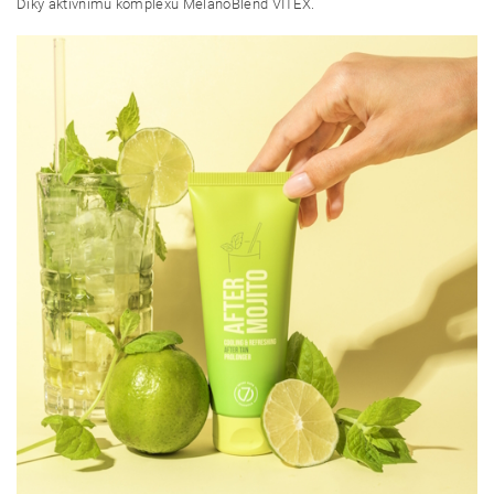
Díky aktivnímu komplexu MelanoBlend VITEX.