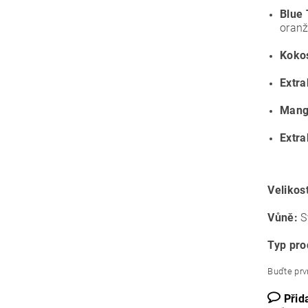
Blue
oranž
Koko
Extra
Mang
Extra
Velikos
Vůně:
S
Typ pro
Buďte prvn
Přid