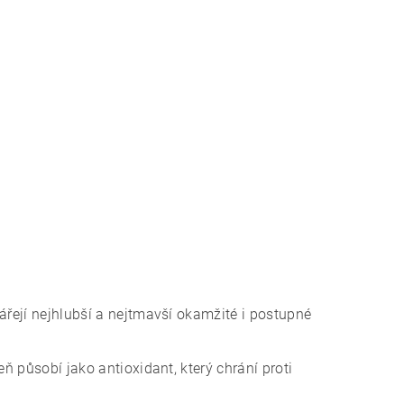
řejí nejhlubší a nejtmavší okamžité i postupné
 působí jako antioxidant, který chrání proti