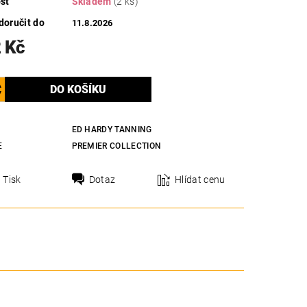
st
Skladem
(2 ks)
oručit do
11.8.2026
 Kč
ED HARDY TANNING
E
PREMIER COLLECTION
Tisk
Dotaz
Hlídat cenu