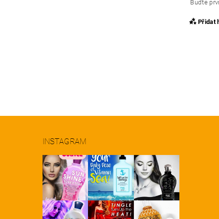
Buďte prvn
Přidat
INSTAGRAM