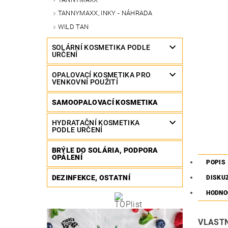
TANNYMAXX, INKY - NÁHRADA
WILD TAN
SOLÁRNÍ KOSMETIKA PODLE
URČENÍ
OPALOVACÍ KOSMETIKA PRO
VENKOVNÍ POUŽITÍ
SAMOOPALOVACÍ KOSMETIKA
HYDRATAČNÍ KOSMETIKA
PODLE URČENÍ
BRÝLE DO SOLÁRIA, PODPORA
OPÁLENÍ
POPIS
DEZINFEKCE, OSTATNÍ
DISKU
HODNO
VLASTN