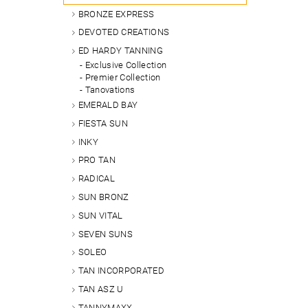
BRONZE EXPRESS
DEVOTED CREATIONS
ED HARDY TANNING
Exclusive Collection
Premier Collection
Tanovations
EMERALD BAY
FIESTA SUN
INKY
PRO TAN
RADICAL
SUN BRONZ
SUN VITAL
SEVEN SUNS
SOLEO
TAN INCORPORATED
TAN ASZ U
TANNYMAXX