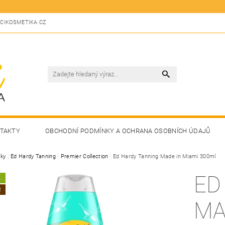
CIKOSMETIKA.CZ
TAKTY
OBCHODNÍ PODMÍNKY A OCHRANA OSOBNÍCH ÚDAJŮ
ky
Ed Hardy Tanning
Premier Collection
Ed Hardy Tanning Made in Miami 300ml
ED
A
R
MA