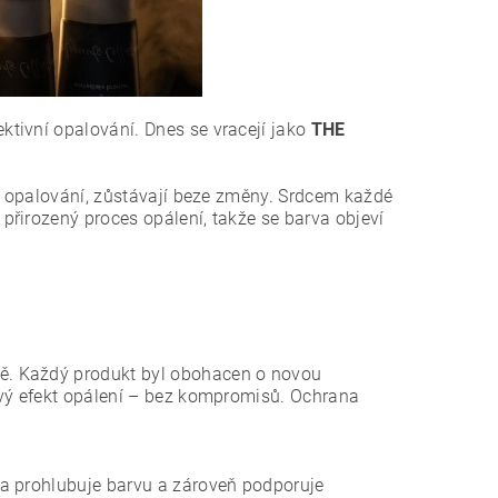
ktivní opalování. Dnes se vracejí jako
THE
ru opalování, zůstávají beze změny. Srdcem každé
 přirozený proces opálení, takže se barva objeví
ě. Každý produkt byl obohacen o novou
avý efekt opálení – bez kompromisů. Ochrana
a prohlubuje barvu a zároveň podporuje