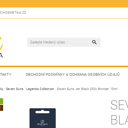
CIKOSMETIKA.CZ
TAKTY
OBCHODNÍ PODMÍNKY A OCHRANA OSOBNÍCH ÚDAJŮ
ky
Seven Suns
Legends Collection
Seven Suns Jet Black 250x Bronzer 15ml
SE
A
R
BL