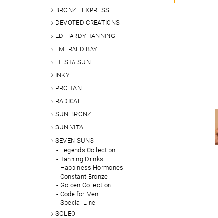
BRONZE EXPRESS
DEVOTED CREATIONS
ED HARDY TANNING
EMERALD BAY
FIESTA SUN
INKY
PRO TAN
RADICAL
SUN BRONZ
SUN VITAL
SEVEN SUNS
Legends Collection
Tanning Drinks
Happiness Hormones
Constant Bronze
Golden Collection
Code for Men
Special Line
SOLEO