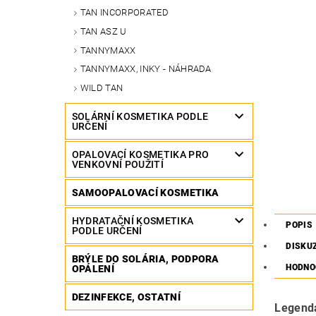
TAN INCORPORATED
TAN ASZ U
TANNYMAXX
TANNYMAXX, INKY - NÁHRADA
WILD TAN
SOLÁRNÍ KOSMETIKA PODLE
URČENÍ
OPALOVACÍ KOSMETIKA PRO
VENKOVNÍ POUŽITÍ
SAMOOPALOVACÍ KOSMETIKA
HYDRATAČNÍ KOSMETIKA
POPIS
PODLE URČENÍ
DISKU
BRÝLE DO SOLÁRIA, PODPORA
HODNO
OPÁLENÍ
DEZINFEKCE, OSTATNÍ
Legenda