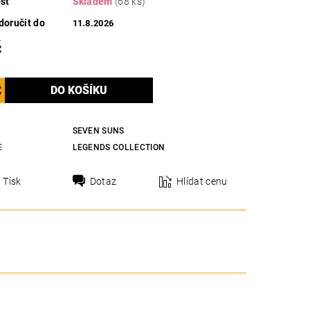
st
Skladem
(68 ks)
oručit do
11.8.2026
č
SEVEN SUNS
E
LEGENDS COLLECTION
Tisk
Dotaz
Hlídat cenu