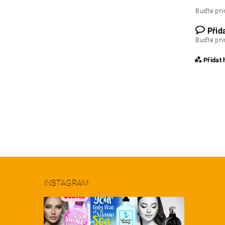
Buďte prvn
Přid
Buďte prvn
Přidat
INSTAGRAM