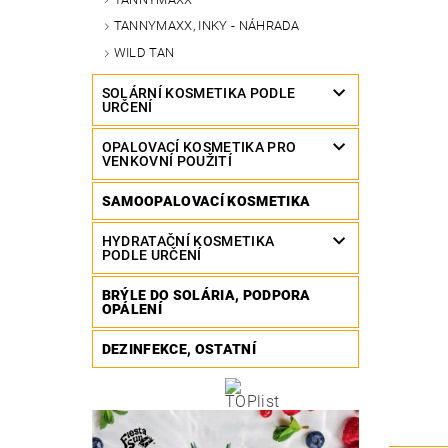
TANNYMAXX, INKY - NÁHRADA
WILD TAN
SOLÁRNÍ KOSMETIKA PODLE
URČENÍ
OPALOVACÍ KOSMETIKA PRO
VENKOVNÍ POUŽITÍ
SAMOOPALOVACÍ KOSMETIKA
HYDRATAČNÍ KOSMETIKA
PODLE URČENÍ
BRÝLE DO SOLÁRIA, PODPORA
OPÁLENÍ
DEZINFEKCE, OSTATNÍ