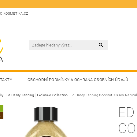
CIKOSMETIKA.CZ
TAKTY
OBCHODNÍ PODMÍNKY A OCHRANA OSOBNÍCH ÚDAJŮ
ky
Ed Hardy Tanning
Exclusive Collection
Ed Hardy Tanning Coconut Kisses Natura
ED
A
R
CO