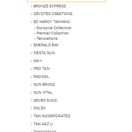
BRONZE EXPRESS
DEVOTED CREATIONS
ED HARDY TANNING
Exclusive Collection
Premier Collection
Tanovations
EMERALD BAY
FIESTA SUN
INKY
PRO TAN
RADICAL
SUN BRONZ
SUN VITAL
SEVEN SUNS
SOLEO
TAN INCORPORATED
TAN ASZ U
TANNYMAXX