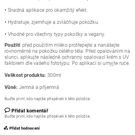
•
Snadná aplikace pro okamžitý efekt.
•
Hydratuje, zjemňuje a zvláčňuje pokožku.
•
Vhodné pro všechny typy pokožky a vegany.
Použití
: před použitím mléko protřepejte a nanášejte
rovnoměrně na pokožku celého těla. Před opalováním na
slunci, aplikujte následně ochranný opalovací krém s UV
faktorem dle vašeho fototypu. Po aplikaci si umyjte ruce.
Velikost produktu:
300ml
Vůně:
Jemná a příjemná
Buďte první, kdo napíše příspěvek k této položce.
Přidat komentář
Buďte první, kdo napíše příspěvek k této položce.
Přidat hodnocení