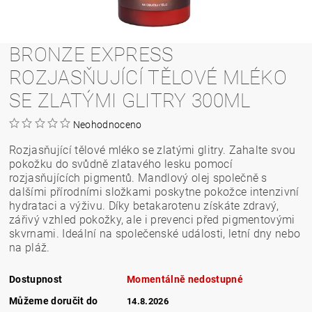
BRONZE EXPRESS
ROZJASŇUJÍCÍ TĚLOVÉ MLÉKO
SE ZLATÝMI GLITRY 300ML
Neohodnoceno
Rozjasňující tělové mléko se zlatými glitry. Zahalte svou
pokožku do svůdně zlatavého lesku pomocí
rozjasňujících pigmentů. Mandlový olej společně s
dalšími přírodními složkami poskytne pokožce intenzivní
hydrataci a výživu. Díky betakarotenu získáte zdravý,
zářivý vzhled pokožky, ale i prevenci před pigmentovými
skvrnami. Ideální na společenské události, letní dny nebo
na pláž.
Dostupnost
Momentálně nedostupné
Můžeme doručit do
14.8.2026