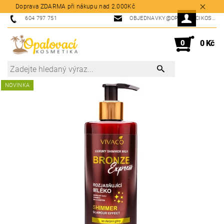
Doprava ZDARMA při nákupu nad 2.000Kč
604 797 751
OBJEDNAVKY@OPALOVACIKOSMETIKA.CZ
0
0 Kč
NOVINKA