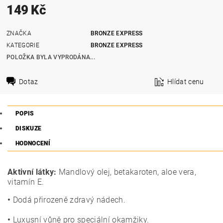
149 Kč
ZNAČKA
BRONZE EXPRESS
KATEGORIE
BRONZE EXPRESS
POLOŽKA BYLA VYPRODÁNA...
Dotaz
Hlídat cenu
POPIS
DISKUZE
HODNOCENÍ
Aktivní látky:
Mandlový olej, betakaroten, aloe vera,
vitamín E.
•
Dodá přirozeně zdravý nádech.
•
Luxusní vůně pro speciální okamžiky.